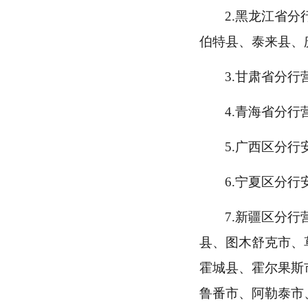
2.黑龙江省
伯特县、泰来县、
3.甘肃省分
4.青海省分
5.广西区分
6.宁夏区分
7.新疆区分
县、图木舒克市、
霍城县、霍尔果斯
鲁番市、阿勒泰市