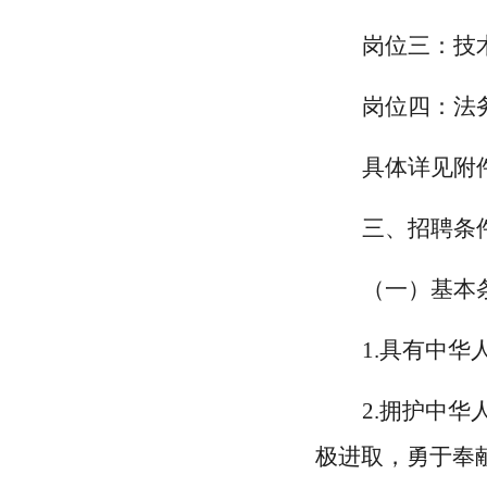
岗位三：技
岗位四：法
具体详见附
三、招聘条
（一）基本
1.具有中华
2.拥护中
极进取，勇于奉