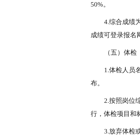
50%。
4.综合成绩
成绩可登录报名
（五）体检
1.体检人员名
布。
2.按照岗
行，体检项目和
3.放弃体