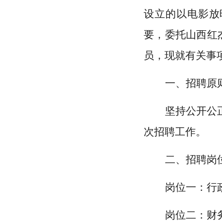
设立的
以电影放
要，
委托山西红
员
，
现
就有关事
一、招聘原
坚持公开公
次招聘工作。
二、招聘岗
岗位一：行
岗位二：财