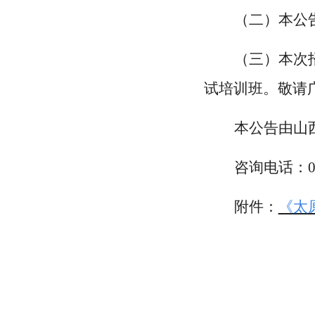
（二）本公
（三）本次
试培训班。敬请
本公告由山
咨询电话：
附件：
《太