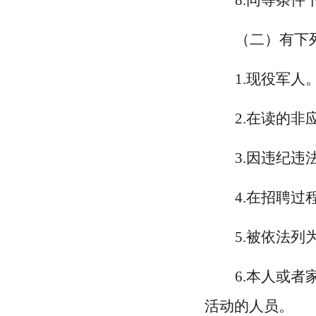
8.同等条
（二）有下
1.现役军人
2.在读的非
3.因违纪
4.在招聘
5.被依法
6.本人或
活动的人员。