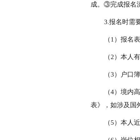
成。③完成报名
3.报名时需
（
1）报名
（
2）本人
（
3）户口
（
4）境内
表》，如涉及国
（
5）本人