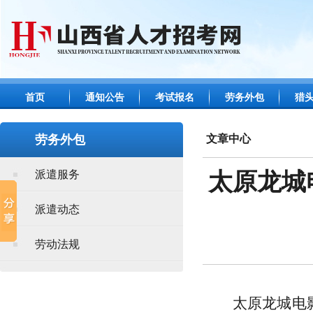
首页
通知公告
考试报名
劳务外包
猎
劳务外包
文章中心
派遣服务
太原龙城
派遣动态
劳动法规
太原龙城电