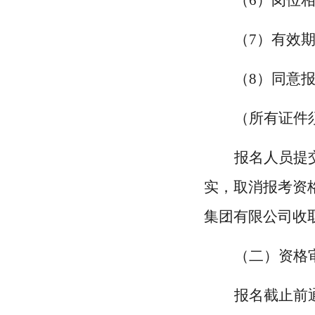
（
6）岗位
（
7）有效
（
8）同意
（所有证件
报名人员提
实，取消报考资
集团有限公司收
（二）资格
报名截止前