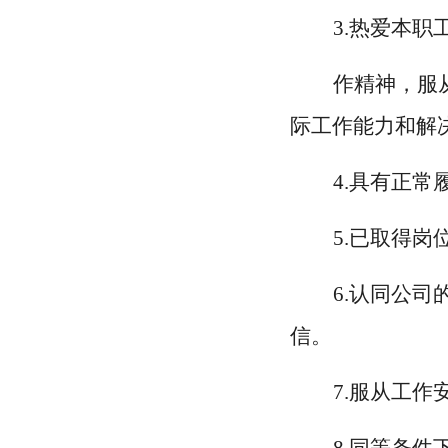
3.热爱本
作精神，服
际工作能力和解
4.具有正
5.已取得
6.认同公
信。
7.服从工作