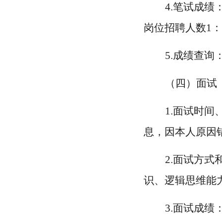
4.笔试成
岗位招聘人数1
5.成绩查
（四）面试
1.面试时间、
息，因本人原因
2.面试方
识、逻辑思维能
3.面试成